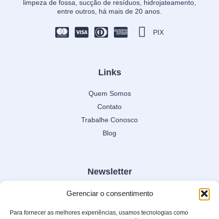
limpeza de fossa, sucção de resíduos, hidrojateamento,
entre outros, há mais de 20 anos.
PIX
Links
Quem Somos
Contato
Trabalhe Conosco
Blog
Newsletter
Fique por dentro de nossas novidades e condições
Gerenciar o consentimento
especiais.
Para fornecer as melhores experiências, usamos tecnologias como