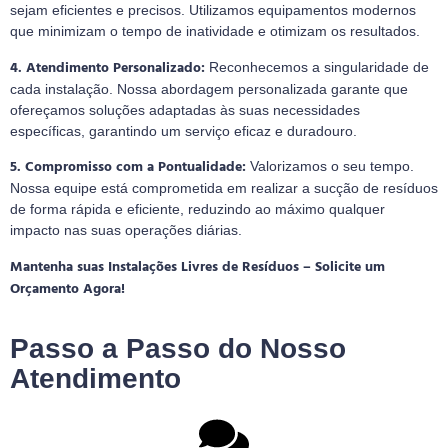
sejam eficientes e precisos. Utilizamos equipamentos modernos
que minimizam o tempo de inatividade e otimizam os resultados.
4. Atendimento Personalizado:
Reconhecemos a singularidade de
cada instalação. Nossa abordagem personalizada garante que
ofereçamos soluções adaptadas às suas necessidades
específicas, garantindo um serviço eficaz e duradouro.
5. Compromisso com a Pontualidade:
Valorizamos o seu tempo.
Nossa equipe está comprometida em realizar a sucção de resíduos
de forma rápida e eficiente, reduzindo ao máximo qualquer
impacto nas suas operações diárias.
Mantenha suas Instalações Livres de Resíduos – Solicite um
Orçamento Agora!
Passo a Passo do Nosso
Atendimento