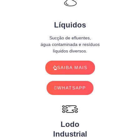
Líquidos
Sucção de efluentes,
água contaminada e resíduos
líquidos diversos.
SAIBA MAIS
WHATSAPP
Lodo
Industrial