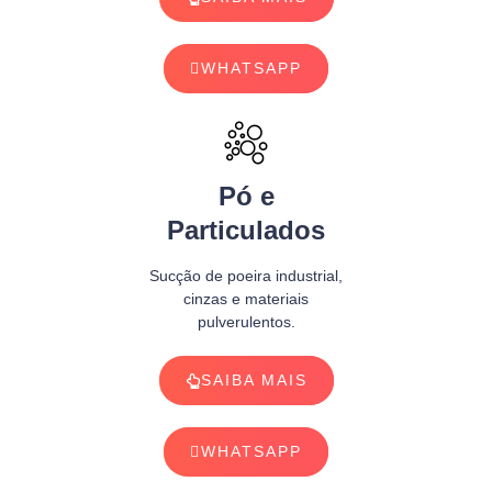
WHATSAPP
Pó e
Particulados
Sucção de poeira industrial,
cinzas e materiais
pulverulentos.
SAIBA MAIS
WHATSAPP