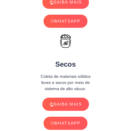
SAIBA MAIS
WHATSAPP
Secos
Coleta de materiais sólidos
leves e secos por meio de
sistema de alto vácuo.
SAIBA MAIS
WHATSAPP