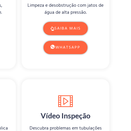
s,
Limpeza e desobstrução com jatos de
.
água de alta pressão.
SAIBA MAIS
WHATSAPP
Vídeo Inspeção
lica
Descubra problemas em tubulações