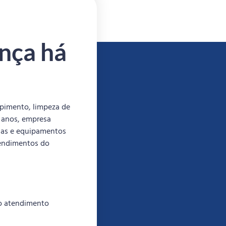
nça há
pimento, limpeza de
0 anos, empresa
cas e equipamentos
tendimentos do
so atendimento