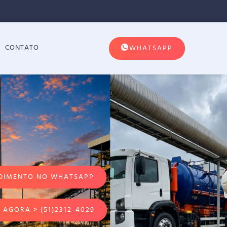
CONTATO
WHATSAPP
DIMENTO NO WHATSAPP
 AGORA > (51)2312-4029