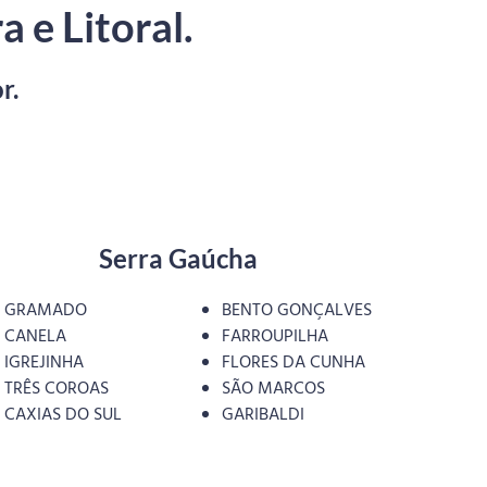
 e Litoral.
r.
Serra Gaúcha
GRAMADO
BENTO GONÇALVES
CANELA
FARROUPILHA
IGREJINHA
FLORES DA CUNHA
TRÊS COROAS
SÃO MARCOS
CAXIAS DO SUL
GARIBALDI