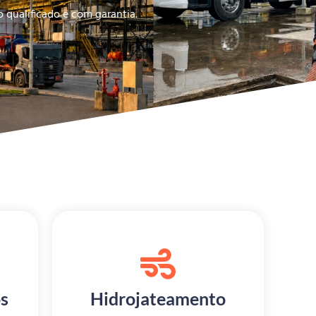
o qualificado e com garantia.
s
Hidrojateamento