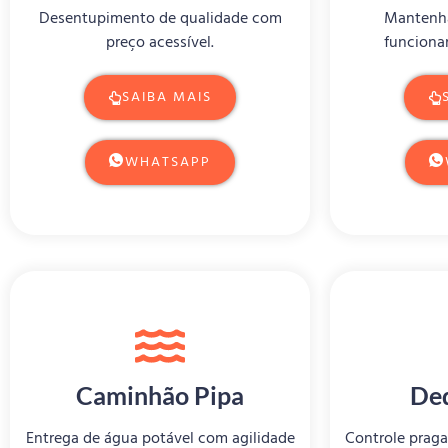
Desentupimento de qualidade com
Mantenha
preço acessível.
funciona
SAIBA MAIS
WHATSAPP
Caminhão Pipa
De
Entrega de água potável com agilidade
Controle praga