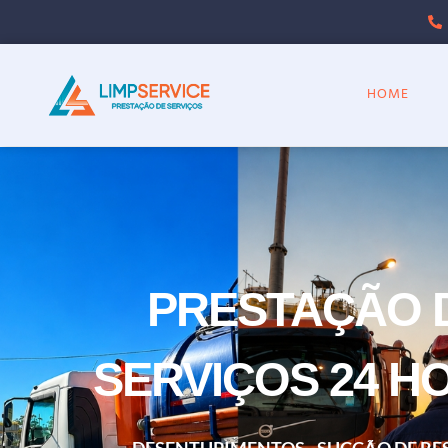
HOME
PRESTAÇÃO 
SERVIÇOS 24 H