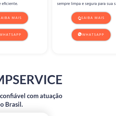
e eficiente.
sempre limpa e segura para sua 
SAIBA MAIS
SAIBA MAIS
WHATSAPP
WHATSAPP
IMPSERVICE
 confiável com atuação
o Brasil.