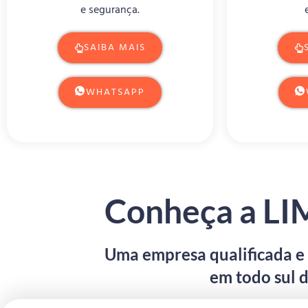
e segurança.
SAIBA MAIS
WHATSAPP
Conheça a L
Uma empresa qualificada e
em todo sul d