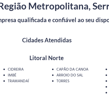
Região Metropolitana, Serra
resa qualificada e confiável ao seu dispo
Cidades Atendidas
Litoral Norte
CIDREIRA
CAPÃO DA CANOA
IMBÉ
ARROIO DO SAL
TRAMANDAÍ
TORRES