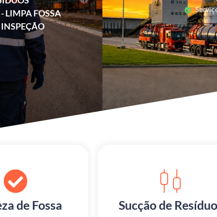
SIDUOS
Serviç
- LIMPA FOSSA
 INSPEÇÃO
za de Fossa
Sucção de Resíduo