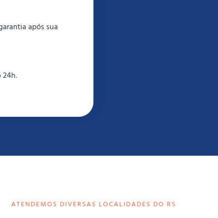
garantia após sua
 24h.
ATENDEMOS DIVERSAS LOCALIDADES DO RS