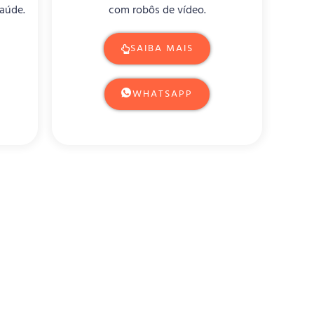
saúde.
com robôs de vídeo.
SAIBA MAIS
WHATSAPP