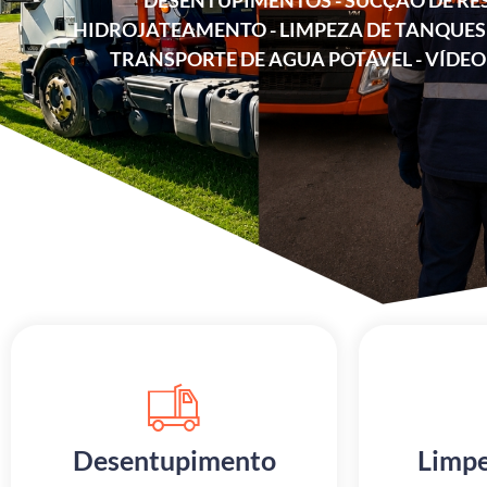
DESENTUPIMENTOS - SUCÇÃO DE RE
HIDROJATEAMENTO - LIMPEZA DE TANQUES 
TRANSPORTE DE AGUA POTÁVEL - VÍDEO
Desentupimento
Limpe