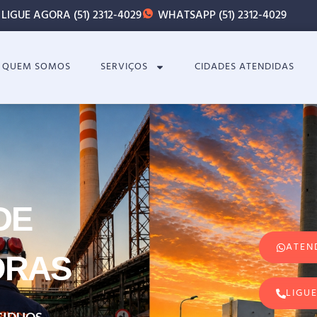
LIGUE AGORA (51) 2312-4029
WHATSAPP (51) 2312-4029
QUEM SOMOS
SERVIÇOS
CIDADES ATENDIDAS
DE
ATEN
ORAS
LIGUE