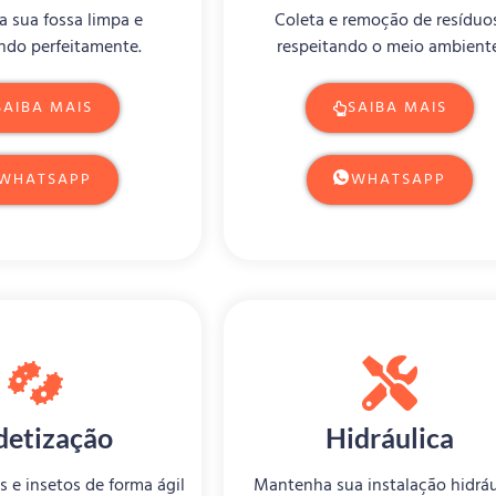
 sua fossa limpa e
Coleta e remoção de resíduo
ndo perfeitamente.
respeitando o meio ambiente
SAIBA MAIS
SAIBA MAIS
WHATSAPP
WHATSAPP
detização
Hidráulica
s e insetos de forma ágil
Mantenha sua instalação hidráu