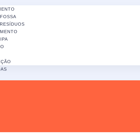
MENTO
 FOSSA
 RESÍDUOS
AMENTO
IPA
ÃO
EÇÃO
DAS