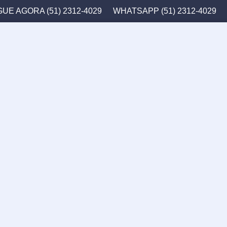
GUE AGORA (51) 2312-4029
WHATSAPP (51) 2312-4029