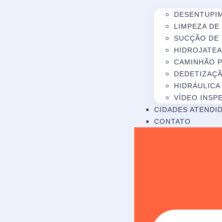
DESENTUPI
LIMPEZA DE
SUCÇÃO DE
HIDROJATE
CAMINHÃO P
DEDETIZAÇ
HIDRÁULICA
VÍDEO INSP
CIDADES ATENDI
CONTATO