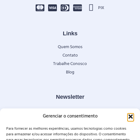
PIX
Links
Quem Somos
Contato
Trabalhe Conosco
Blog
Newsletter
Fique por dentro de nossas novidades e condições especiais.
Gerenciar o consentimento
Para fornecer as melhores experiências, usamos tecnologias como cookies
para armazenar e/ou acessar informações do dispositivo. O consentimento