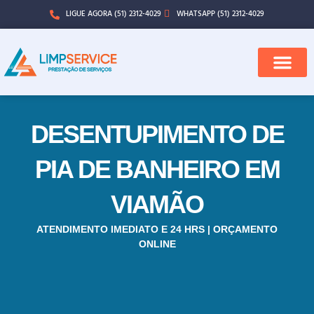
LIGUE AGORA (51) 2312-4029
WHATSAPP (51) 2312-4029
QUEM SOMOS
CIDADES ATENDI
DESENTUPIMENTO DE
PIA DE BANHEIRO EM
VIAMÃO
ATENDIMENTO IMEDIATO E 24 HRS | ORÇAMENTO
ONLINE