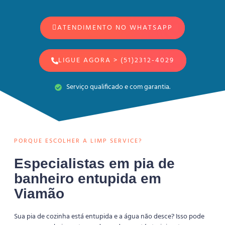
ATENDIMENTO NO WHATSAPP
LIGUE AGORA > (51)2312-4029
Serviço qualificado e com garantia.
PORQUE ESCOLHER A LIMP SERVICE?
Especialistas em pia de
banheiro entupida em
Viamão
Sua pia de cozinha está entupida e a água não desce? Isso pode