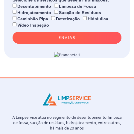
Selecione os serviços que deseja informações:
Desentupimento
Limpeza de Fossa
Hidrojateamento
Sucção de Resíduos
Caminhão Pipa
Detetização
Hidráulica
Vídeo Inspeção
ENVIAR
A Limpservice atua no segmento de desentupimento, limpeza
de fossa, sucção de resíduos, hidrojateamento, entre outros,
há mais de 20 anos.