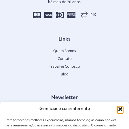
há mais de 20 anos.
PIX
Links
Quem Somos
Contato
Trabalhe Conosco
Blog
Newsletter
Gerenciar o consentimento
Fique por dentro de nossas novidades e condições especiais.
Para fornecer as melhores experiências, usamos tecnologias como cookies
para armazenar e/ou acessar informações do dispositivo. O consentimento