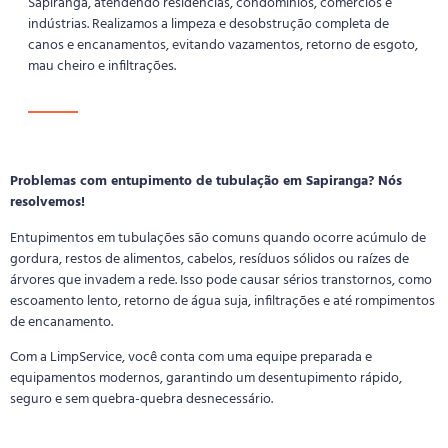
Sapiranga, atendendo residências, condomínios, comércios e
indústrias. Realizamos a limpeza e desobstrução completa de
canos e encanamentos, evitando vazamentos, retorno de esgoto,
mau cheiro e infiltrações.
Problemas com entupimento de tubulação em Sapiranga? Nós
resolvemos!
Entupimentos em tubulações são comuns quando ocorre acúmulo de
gordura, restos de alimentos, cabelos, resíduos sólidos ou raízes de
árvores que invadem a rede. Isso pode causar sérios transtornos, como
escoamento lento, retorno de água suja, infiltrações e até rompimentos
de encanamento.
Com a LimpService, você conta com uma equipe preparada e
equipamentos modernos, garantindo um desentupimento rápido,
seguro e sem quebra-quebra desnecessário.