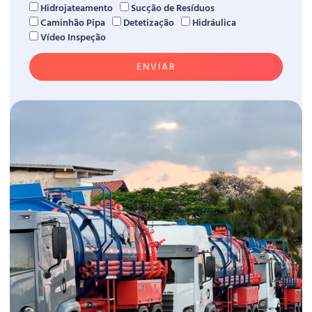
Hidrojateamento
Sucção de Resíduos
Caminhão Pipa
Detetização
Hidráulica
Vídeo Inspeção
ENVIAR