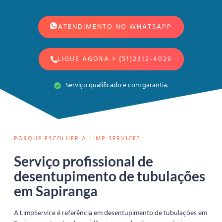
ATENDIMENTO NO WHATSAPP
LIGUE AGORA > (51)2312-4029
Serviço qualificado e com garantia.
PORQUE ESCOLHER A LIMP SERVICE?
Serviço profissional de
desentupimento de tubulações
em Sapiranga
A LimpService é referência em desentupimento de tubulações em