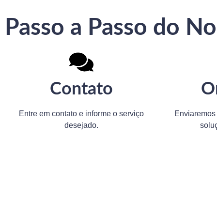
Passo a Passo do N
Contato
O
Entre em contato e informe o serviço
Enviaremos 
desejado.
solu