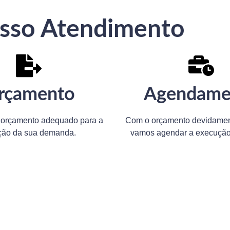
osso Atendimento
rçamento
Agendame
orçamento adequado para a
Com o orçamento devidamen
ção da sua demanda.
vamos agendar a execução 