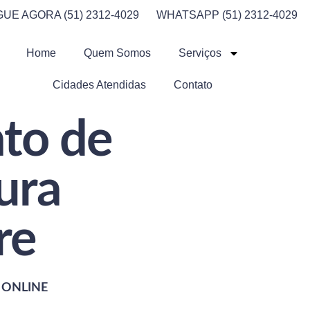
GUE AGORA (51) 2312-4029
WHATSAPP (51) 2312-4029
Home
Quem Somos
Serviços
Cidades Atendidas
Contato
to de
ura
re
 ONLINE