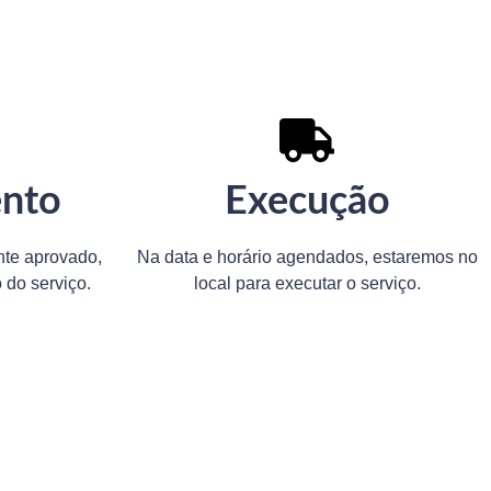
nto
Execução
te aprovado,
Na data e horário agendados, estaremos no
do serviço.
local para executar o serviço.