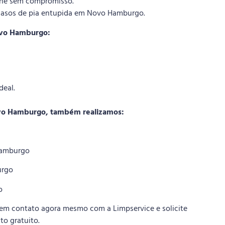
fone sem compromisso.
casos de pia entupida em Novo Hamburgo.
Novo Hamburgo:
deal.
vo Hamburgo, também realizamos:
Hamburgo
urgo
o
em contato agora mesmo com a Limpservice e solicite
o gratuito.