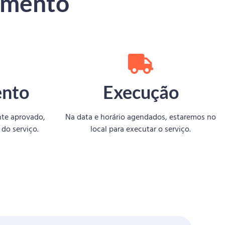
imento
nto
Execução
te aprovado,
Na data e horário agendados, estaremos no
do serviço.
local para executar o serviço.