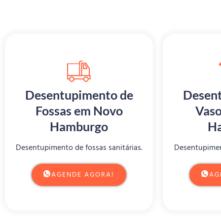
Desentupimento de
Desent
Fossas em Novo
Vaso
Hamburgo
H
Desentupimento de fossas sanitárias.
Desentupiment
AGENDE AGORA!
AG