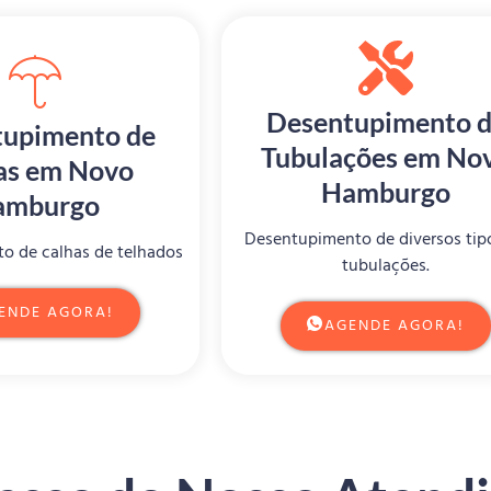
Desentupimento 
upimento de
Tubulações em No
as em Novo
Hamburgo
amburgo
Desentupimento de diversos tip
o de calhas de telhados
tubulações.
ENDE AGORA!
AGENDE AGORA!