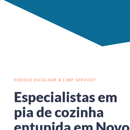
PORQUE ESCOLHER A LIMP SERVICE?
Especialistas em
pia de cozinha
entupida em Novo