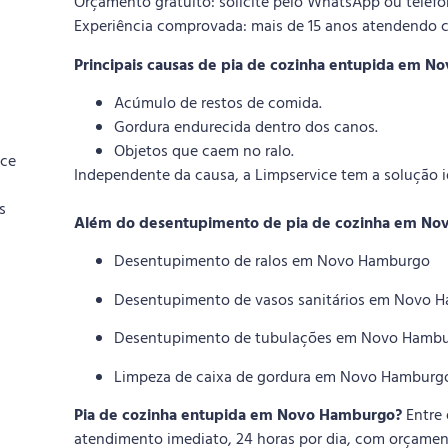
Orçamento gratuito: solicite pelo WhatsApp ou tele
Experiência comprovada: mais de 15 anos atendendo 
Principais causas de pia de cozinha entupida em 
Acúmulo de restos de comida.
Gordura endurecida dentro dos canos.
Objetos que caem no ralo.
ice
Independente da causa, a Limpservice tem a solução i
s
Além do desentupimento de pia de cozinha em No
Desentupimento de ralos em Novo Hamburgo
Desentupimento de vasos sanitários em Novo 
Desentupimento de tubulações em Novo Hamb
Limpeza de caixa de gordura em Novo Hamburg
Pia de cozinha entupida em Novo Hamburgo?
Entre 
atendimento imediato, 24 horas por dia, com orçament