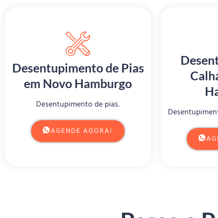
Desent
Desentupimento de Pias
Calh
em Novo Hamburgo
H
Desentupimento de pias.
Desentupiment
AGENDE AGORA!
AG