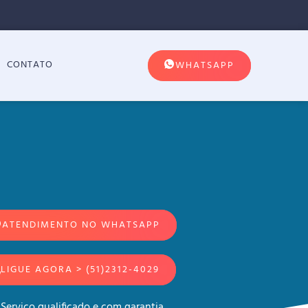
CONTATO
WHATSAPP
ATENDIMENTO NO WHATSAPP
LIGUE AGORA > (51)2312-4029
Serviço qualificado e com garantia.