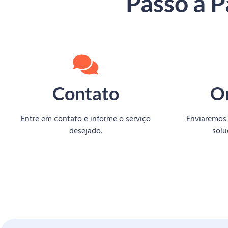
Passo a 
Contato
O
Entre em contato e informe o serviço
Enviaremos
desejado.
solu