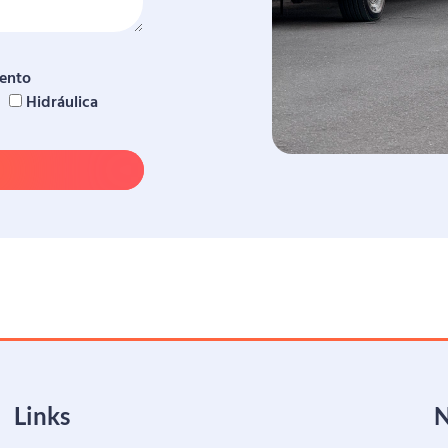
ento
Hidráulica
Links
N