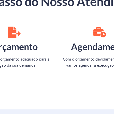
Passo do Nosso Atend
rçamento
Agendame
 orçamento adequado para a
Com o orçamento devidamen
ção da sua demanda.
vamos agendar a execução 