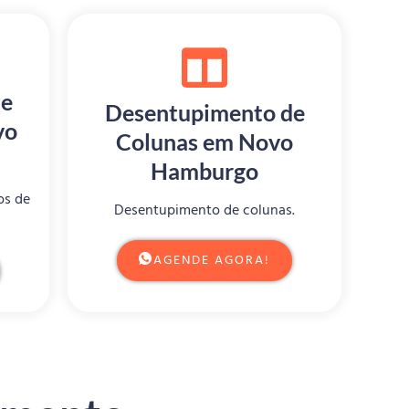
de
Desentupimento de
vo
Colunas em Novo
Hamburgo
os de
Desentupimento de colunas.
AGENDE AGORA!