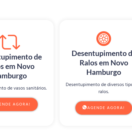
Desentupimento 
upimento de
Ralos em Novo
s em Novo
Hamburgo
amburgo
Desentupimento de diversos tip
o de vasos sanitários.
ralos.
ENDE AGORA!
AGENDE AGORA!