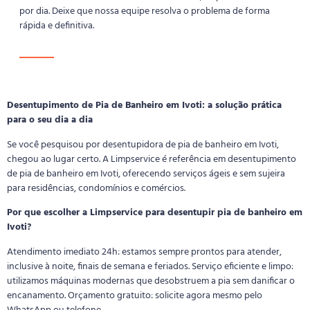
por dia. Deixe que nossa equipe resolva o problema de forma
rápida e definitiva.
Desentupimento de Pia de Banheiro em Ivoti: a solução prática
para o seu dia a dia
Se você pesquisou por desentupidora de pia de banheiro em Ivoti,
chegou ao lugar certo. A Limpservice é referência em desentupimento
de pia de banheiro em Ivoti, oferecendo serviços ágeis e sem sujeira
para residências, condomínios e comércios.
Por que escolher a Limpservice para desentupir pia de banheiro em
Ivoti?
Atendimento imediato 24h: estamos sempre prontos para atender,
inclusive à noite, finais de semana e feriados. Serviço eficiente e limpo:
utilizamos máquinas modernas que desobstruem a pia sem danificar o
encanamento. Orçamento gratuito: solicite agora mesmo pelo