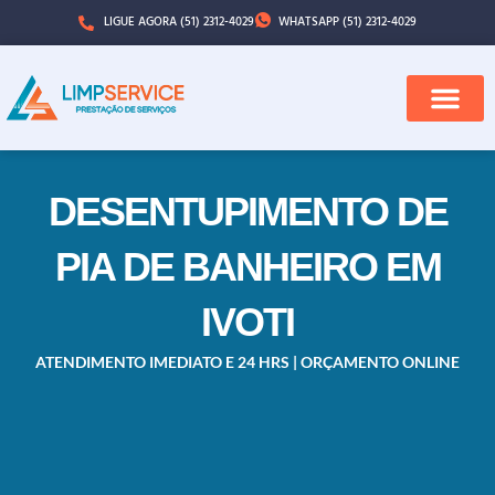
LIGUE AGORA (51) 2312-4029
WHATSAPP (51) 2312-4029
QUEM SOMOS
CIDADES ATENDI
DESENTUPIMENTO DE
PIA DE BANHEIRO EM
IVOTI
ATENDIMENTO IMEDIATO E 24 HRS | ORÇAMENTO ONLINE