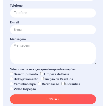
Telefone
E-mail
Mensagem
Selecione os serviços que deseja informações:
Desentupimento
Limpeza de Fossa
Hidrojateamento
Sucção de Resíduos
Caminhão Pipa
Detetização
Hidráulica
Vídeo Inspeção
ENVIAR