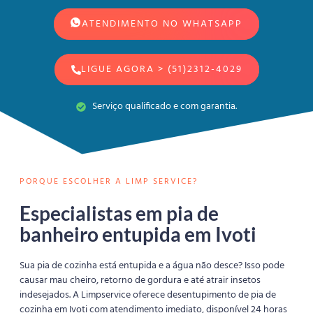
ATENDIMENTO NO WHATSAPP
LIGUE AGORA > (51)2312-4029
Serviço qualificado e com garantia.
PORQUE ESCOLHER A LIMP SERVICE?
Especialistas em pia de
banheiro entupida em Ivoti
Sua pia de cozinha está entupida e a água não desce? Isso pode
causar mau cheiro, retorno de gordura e até atrair insetos
indesejados. A Limpservice oferece desentupimento de pia de
cozinha em Ivoti com atendimento imediato, disponível 24 horas