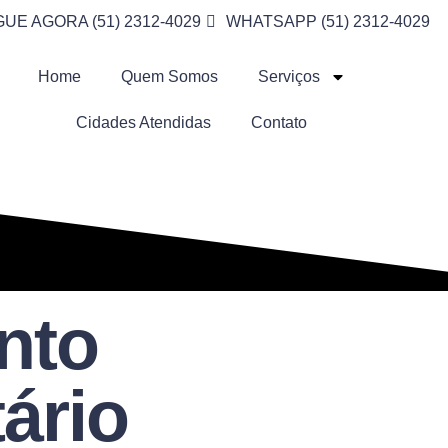
GUE AGORA (51) 2312-4029
WHATSAPP (51) 2312-4029
Home
Quem Somos
Serviços
Cidades Atendidas
Contato
nto
ário