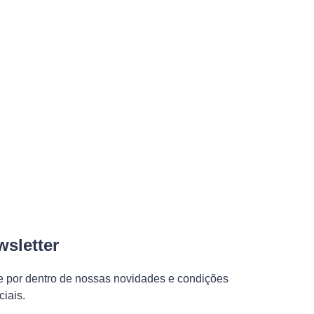
sletter
e por dentro de nossas novidades e condições
iais.