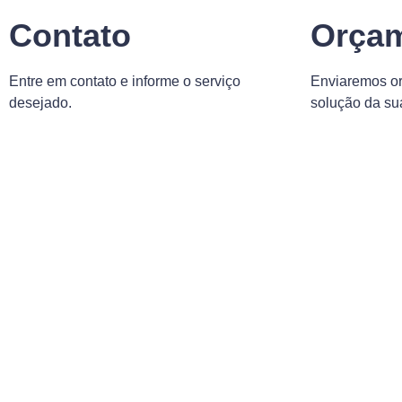
Contato
Orça
Entre em contato e informe o serviço
Enviaremos o
desejado.
solução da s