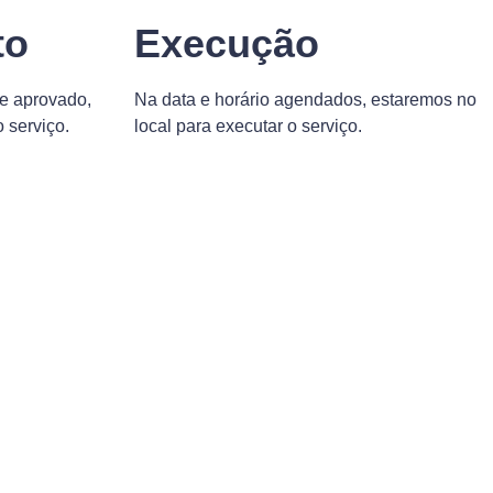
to
Execução
e aprovado,
Na data e horário agendados, estaremos no
 serviço.
local para executar o serviço.