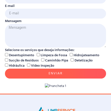
E-mail
Mensagem
Selecione os serviços que deseja informações:
Desentupimento
Limpeza de Fossa
Hidrojateamento
Sucção de Resíduos
Caminhão Pipa
Detetização
Hidráulica
Vídeo Inspeção
ENVIAR