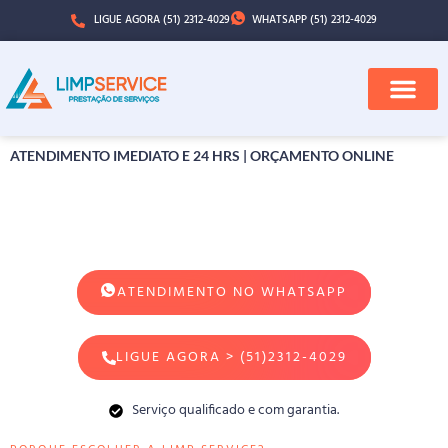
LIGUE AGORA (51) 2312-4029
WHATSAPP (51) 2312-4029
Desentupimento de Coluna
em Estância Velha
ATENDIMENTO IMEDIATO E 24 HRS | ORÇAMENTO ONLINE
ATENDIMENTO NO WHATSAPP
LIGUE AGORA > (51)2312-4029
Serviço qualificado e com garantia.