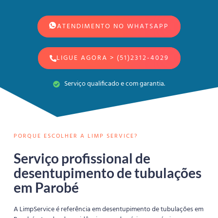
ATENDIMENTO NO WHATSAPP
LIGUE AGORA > (51)2312-4029
Serviço qualificado e com garantia.
PORQUE ESCOLHER A LIMP SERVICE?
Serviço profissional de
desentupimento de tubulações
em Parobé
A LimpService é referência em desentupimento de tubulações em