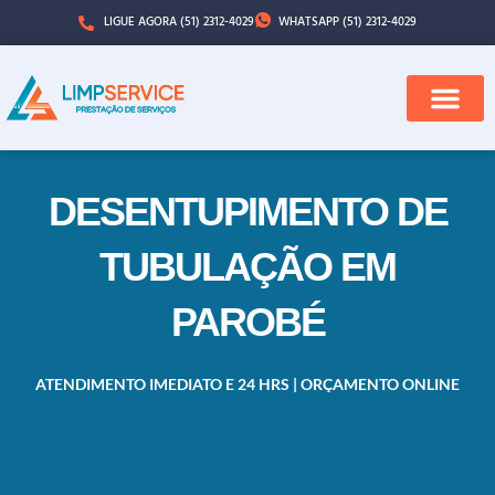
LIGUE AGORA (51) 2312-4029
WHATSAPP (51) 2312-4029
QUEM SOMOS
CIDADES ATENDI
DESENTUPIMENTO DE
TUBULAÇÃO EM
PAROBÉ
ATENDIMENTO IMEDIATO E 24 HRS | ORÇAMENTO ONLINE