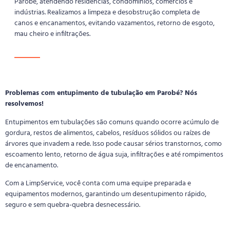
Parobé, atendendo residências, condomínios, comércios e
indústrias. Realizamos a limpeza e desobstrução completa de
canos e encanamentos, evitando vazamentos, retorno de esgoto,
mau cheiro e infiltrações.
Problemas com entupimento de tubulação em Parobé? Nós
resolvemos!
Entupimentos em tubulações são comuns quando ocorre acúmulo de
gordura, restos de alimentos, cabelos, resíduos sólidos ou raízes de
árvores que invadem a rede. Isso pode causar sérios transtornos, como
escoamento lento, retorno de água suja, infiltrações e até rompimentos
de encanamento.
Com a LimpService, você conta com uma equipe preparada e
equipamentos modernos, garantindo um desentupimento rápido,
seguro e sem quebra-quebra desnecessário.