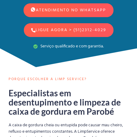
ATENDIMENTO NO WHATSAPP
LIGUE AGORA > (51)2312-4029
Serviço qualificado e com garantia.
PORQUE ESCOLHER A LIMP SERVICE?
Especialistas em
desentupimento e limpeza de
caixa de gordura em Parobé
A caixa de gordura cheia ou entupida pode causar mau cheiro,
refluxo e entupimentos constantes. A LimpService oferece