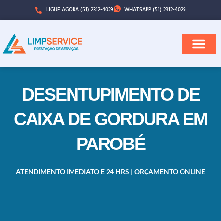
LIGUE AGORA (51) 2312-4029
WHATSAPP (51) 2312-4029
QUEM SOMOS
CIDADES ATENDI
DESENTUPIMENTO DE
CAIXA DE GORDURA EM
PAROBÉ
ATENDIMENTO IMEDIATO E 24 HRS | ORÇAMENTO ONLINE