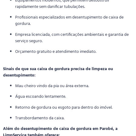
Equipamentos modernos, que permitem desobstruir
rapidamente sem danificar tubulações.
Profissionais especializados em desentupimento de caixa de
gordura.
Empresa licenciada, com certificações ambientais e garantia de
serviço seguro.
Orçamento gratuito e atendimento imediato.
Sinais de que sua caixa de gordura precisa de limpeza ou
desentupimento:
Mau cheiro vindo da pia ou área externa.
Água escoando lentamente.
Retorno de gordura ou esgoto para dentro do imóvel.
Transbordamento da caixa.
Além do desentupimento de caixa de gordura em Parobé, a
LimpService também oferece: