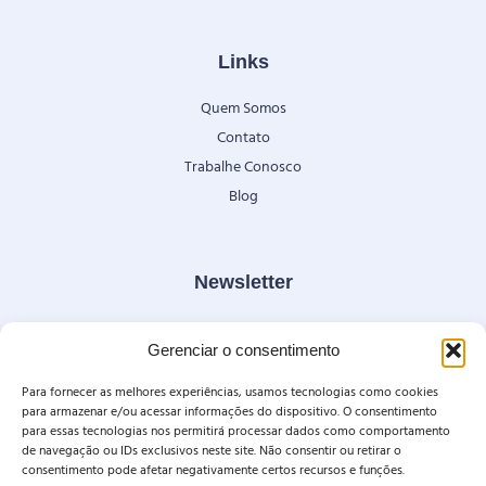
Links
Quem Somos
Contato
Trabalhe Conosco
Blog
Newsletter
Fique por dentro de nossas novidades e condições especiais.
Gerenciar o consentimento
Para fornecer as melhores experiências, usamos tecnologias como cookies
para armazenar e/ou acessar informações do dispositivo. O consentimento
para essas tecnologias nos permitirá processar dados como comportamento
de navegação ou IDs exclusivos neste site. Não consentir ou retirar o
ENVIAR
consentimento pode afetar negativamente certos recursos e funções.