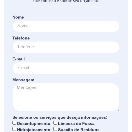
Fale conosco e solicite seu orçamento
Nome
Telefone
E-mail
Mensagem
Selecione os serviços que deseja informações:
Desentupimento
Limpeza de Fossa
Hidrojateamento
Sucção de Resíduos