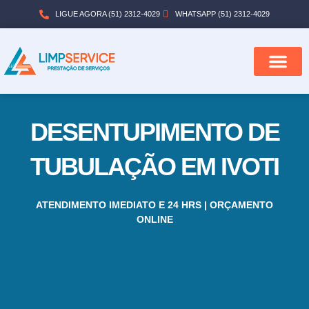
LIGUE AGORA (51) 2312-4029
WHATSAPP (51) 2312-4029
QUEM SOMOS
CIDADES ATENDI
DESENTUPIMENTO DE
TUBULAÇÃO EM IVOTI
ATENDIMENTO IMEDIATO E 24 HRS | ORÇAMENTO
ONLINE