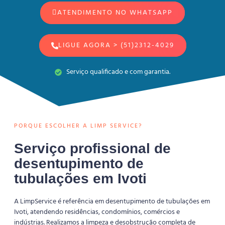
ATENDIMENTO NO WHATSAPP
LIGUE AGORA > (51)2312-4029
Serviço qualificado e com garantia.
PORQUE ESCOLHER A LIMP SERVICE?
Serviço profissional de
desentupimento de
tubulações em Ivoti
A LimpService é referência em desentupimento de tubulações em
Ivoti, atendendo residências, condomínios, comércios e
indústrias. Realizamos a limpeza e desobstrução completa de