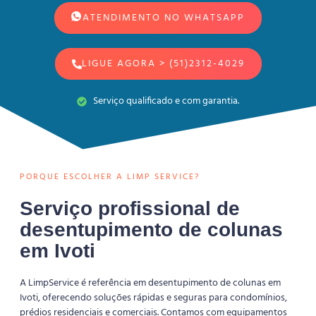
ATENDIMENTO NO WHATSAPP
LIGUE AGORA > (51)2312-4029
Serviço qualificado e com garantia.
PORQUE ESCOLHER A LIMP SERVICE?
Serviço profissional de
desentupimento de colunas
em Ivoti
A LimpService é referência em desentupimento de colunas em
Ivoti, oferecendo soluções rápidas e seguras para condomínios,
prédios residenciais e comerciais. Contamos com equipamentos