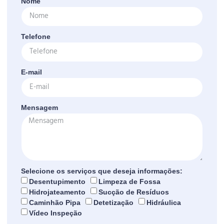
Nome
Telefone
E-mail
Mensagem
Selecione os serviços que deseja informações:
Desentupimento
Limpeza de Fossa
Hidrojateamento
Sucção de Resíduos
Caminhão Pipa
Detetização
Hidráulica
Vídeo Inspeção