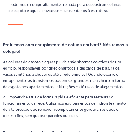
modernos e equipe altamente treinada para desobstruir colunas
de esgoto e águas pluviais sem causar danos à estrutura.
Problemas com entupimento de coluna em Ivoti? Nós temos a
solução!
As colunas de esgoto e águas pluviais são sistemas coletivos de um
edifício, responsáveis por direcionar toda a descarga de pias, ralos,
vasos sanitários e chuveiros até a rede principal. Quando ocorre o
entupimento, os transtornos podem ser grandes: mau cheiro, retorno
de esgoto nos apartamentos, infiltrações e até risco de alagamentos.
A LimpService atua de forma rápida e eficiente para restaurar o
funcionamento da rede. Utilizamos equipamentos de hidrojateamento
de alta pressão que removem completamente gordura, resíduos e
obstruções, sem quebrar paredes ou pisos.