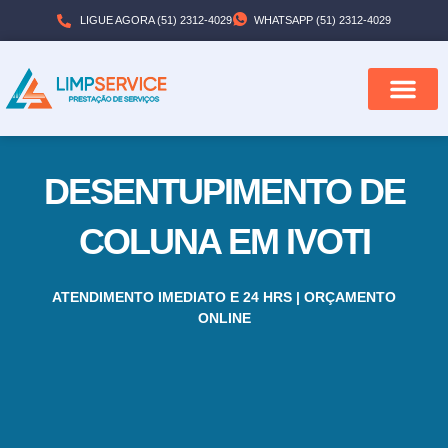
LIGUE AGORA (51) 2312-4029
WHATSAPP (51) 2312-4029
QUEM SOMOS
CIDADES ATENDI
DESENTUPIMENTO DE
COLUNA EM IVOTI
ATENDIMENTO IMEDIATO E 24 HRS | ORÇAMENTO
ONLINE