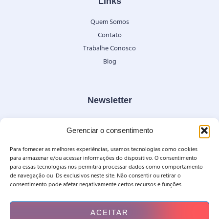
Links
Quem Somos
Contato
Trabalhe Conosco
Blog
Newsletter
Fique por dentro de nossas novidades e condições especiais.
Gerenciar o consentimento
Para fornecer as melhores experiências, usamos tecnologias como cookies
para armazenar e/ou acessar informações do dispositivo. O consentimento
para essas tecnologias nos permitirá processar dados como comportamento
de navegação ou IDs exclusivos neste site. Não consentir ou retirar o
ENVIAR
consentimento pode afetar negativamente certos recursos e funções.
ACEITAR