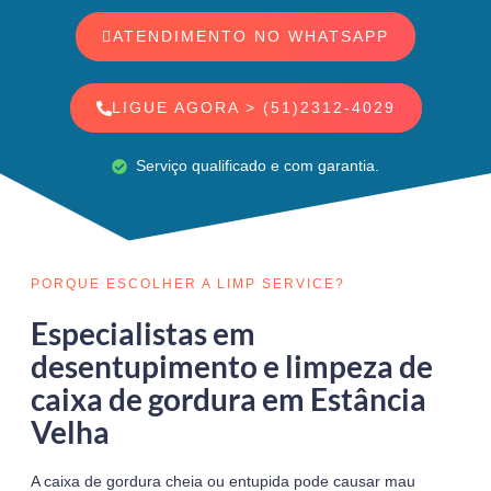
ATENDIMENTO NO WHATSAPP
LIGUE AGORA > (51)2312-4029
Serviço qualificado e com garantia.
PORQUE ESCOLHER A LIMP SERVICE?
Especialistas em
desentupimento e limpeza de
caixa de gordura em Estância
Velha
A caixa de gordura cheia ou entupida pode causar mau