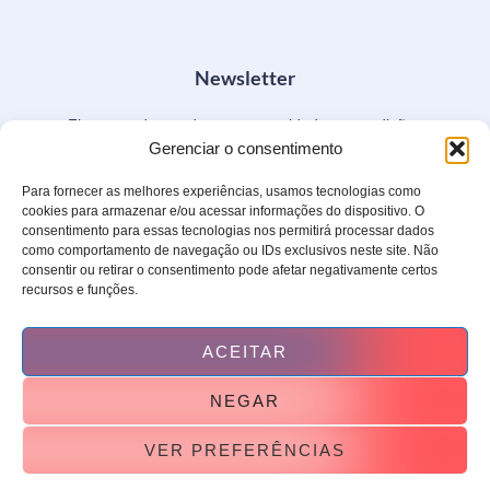
Newsletter
Fique por dentro de nossas novidades e condições
especiais.
Gerenciar o consentimento
Para fornecer as melhores experiências, usamos tecnologias como
cookies para armazenar e/ou acessar informações do dispositivo. O
consentimento para essas tecnologias nos permitirá processar dados
como comportamento de navegação ou IDs exclusivos neste site. Não
consentir ou retirar o consentimento pode afetar negativamente certos
ENVIAR
recursos e funções.
ACEITAR
NEGAR
VER PREFERÊNCIAS
Copyright © LIMPSERVICE, todos os direitos reservados. Desenvolvido por
BRWEBSYS.