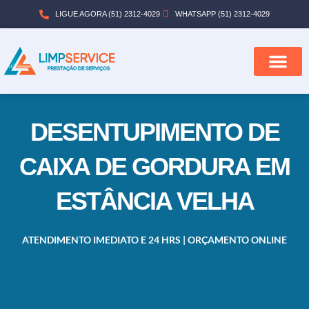
LIGUE AGORA (51) 2312-4029
WHATSAPP (51) 2312-4029
QUEM SOMOS
CIDADES ATEND
DESENTUPIMENTO DE
CAIXA DE GORDURA EM
ESTÂNCIA VELHA
ATENDIMENTO IMEDIATO E 24 HRS | ORÇAMENTO ONLINE